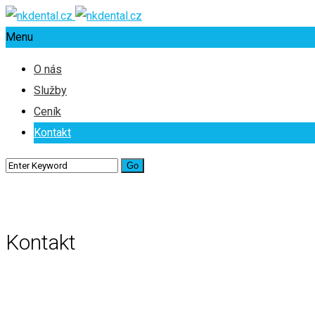
Menu
O nás
Služby
Ceník
Kontakt
Kontakt